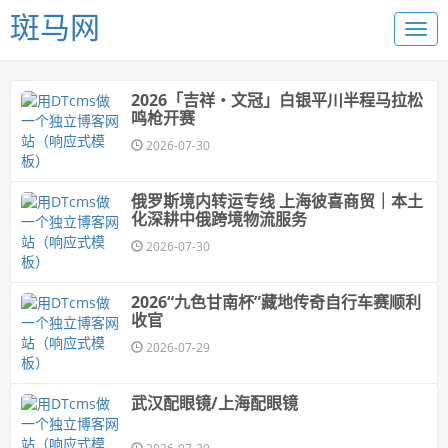
斑马网
2026「吉祥・文冠」白银平川半程马拉松
鸣枪开赛
2026-07-30
俄罗斯境内转运专线 上海彼喜商贸｜本土
化深耕中俄跨境物流服务
2026-07-30
2026“九色甘南杯”藏地传奇自行车赛顺利
收官
2026-07-29
武汉配眼镜/上海配眼镜