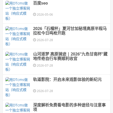
百度seo
2026-05-06
2026「石榴杯」夏河甘加秘境高原半程马
拉松今日鸣枪开跑
2026-07-28
山河逐梦 高原骑迹 | 2026“九色甘南杯”藏
地传奇自行车赛顺利收官
2026-07-28
轨道影院：开启未来观影体验的新纪元
2026-07-28
深度解析免费看电影的多种途径与注意事
项