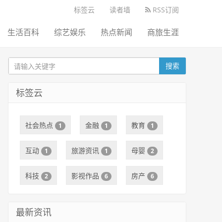
标签云
读者墙
RSS订阅
生活百科
综艺娱乐
热点新闻
商旅生涯
搜索
标签云
社会热点
金融
教育
1
1
1
互动
旅游资讯
母婴
1
1
2
科技
影视作品
房产
2
6
6
最新资讯