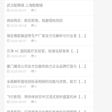
武汉配眼镜 上海配眼镜
2026-08-07
0
商标购买：即买即用，规避侵权风险
2026-08-08
0
保定橡胶输送带生产厂家全方位解析与行业发【....】
2026-08-07
0
贝净 AC 国际医疗实验室，标准化研发体【....】
2026-08-07
0
厦门展览公司全方位服务助力企业品牌打造与【....】
2026-08-07
0
全面解析国信招标采购网的功能与优势，助力【....】
2026-08-07
0
飞行影院：带你体验空中沉浸式视听盛宴的未【....】
2026-08-07
0
星星影院：打造城市文化娱乐新地标的璀璨明【....】