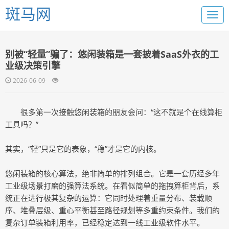
斑马网
别被“轻量”骗了：悠闲装箱是一套披着SaaS外衣的工
业级决策引擎
2026-06-09
很多第一次接触悠闲装箱的朋友会问：“这不就是个在线算柜
工具吗？”
其实，“轻”只是它的表象，“稳”才是它的内核。
悠闲装箱的核心算法，绝非简单的排列组合。它是一套历经多年
工业级场景打磨的强算法系统。在看似简单的拖拽算柜背后，系
统正在进行极其复杂的运算：它同时处理着重量分布、装载顺
序、堆叠层级、重心平衡甚至路径规划等多重约束条件。我们的
复杂订单装箱利用率，已经稳定达到一线工业级软件水平。