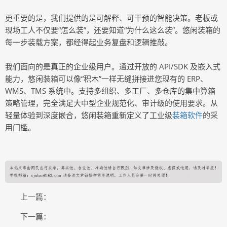
更重要的是，我们提供的是可解释、可干预的智能决策。老板或
现场工人不仅要“怎么装”，还要知道“为什么这么装”。悠闲装箱的
每一步装载方案，都经得起业务复盘和逻辑推敲。
我们面向的是真正的企业级用户。通过开放的 API/SDK 及嵌入式
能力，悠闲装箱可以像“积木”一样无缝拼接进您现有的 ERP、
WMS、TMS 系统中。支持多组织、多工厂、多仓库的集中算箱
策略管理，完全满足大中型企业规范化、审计级的使用要求。从
轻量体验到深度嵌合，悠闲装箱重新定义了工业级
装箱软件
的采
用门槛。
上一篇：
下一篇：