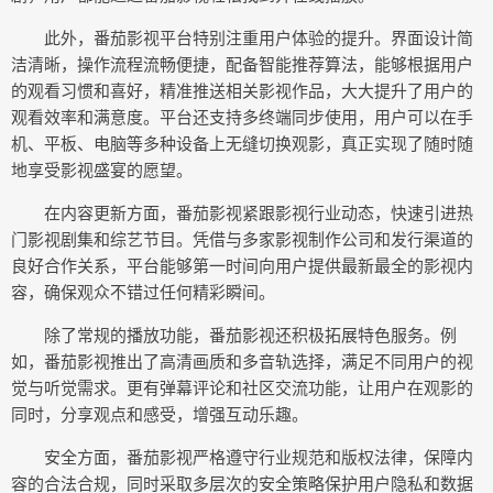
此外，番茄影视平台特别注重用户体验的提升。界面设计简
洁清晰，操作流程流畅便捷，配备智能推荐算法，能够根据用户
的观看习惯和喜好，精准推送相关影视作品，大大提升了用户的
观看效率和满意度。平台还支持多终端同步使用，用户可以在手
机、平板、电脑等多种设备上无缝切换观影，真正实现了随时随
地享受影视盛宴的愿望。
在内容更新方面，番茄影视紧跟影视行业动态，快速引进热
门影视剧集和综艺节目。凭借与多家影视制作公司和发行渠道的
良好合作关系，平台能够第一时间向用户提供最新最全的影视内
容，确保观众不错过任何精彩瞬间。
除了常规的播放功能，番茄影视还积极拓展特色服务。例
如，番茄影视推出了高清画质和多音轨选择，满足不同用户的视
觉与听觉需求。更有弹幕评论和社区交流功能，让用户在观影的
同时，分享观点和感受，增强互动乐趣。
安全方面，番茄影视严格遵守行业规范和版权法律，保障内
容的合法合规，同时采取多层次的安全策略保护用户隐私和数据