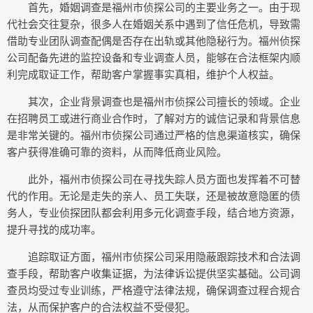
首先，婚姻调查是福州市侦探公司的主要业务之一。由于现
代社会交往复杂，很多人在婚姻关系中遇到了信任危机，导致需
借助专业团队调查配偶是否存在出轨或其他隐秘行为。福州侦探
公司配备先进的监控设备和专业调查人员，能够在合法框架内顺
利完成取证工作，帮助客户掌握事实真相，维护个人权益。
其次，企业背景调查也是福州市侦探公司擅长的领域。企业
在招聘员工或进行商业合作时，了解对方的诚信记录和背景信息
是非常关键的。福州市侦探公司通过严格的信息渠道核实，确保
客户获得准确可靠的资料，从而降低商业风险。
此外，福州市侦探公司在寻找失踪人员方面也发挥着不可替
代的作用。无论是走失的亲人、员工失联，还是被故意隐匿的债
务人，专业侦探团队都会利用多元化调查手段，结合地方资源，
提升寻找的成功率。
追踪取证方面，福州市侦探公司采用隐蔽跟踪技术和合法调
查手段，帮助客户收集证据，为法律诉讼提供坚实基础。公司调
查员均受过专业训练，严格遵守法律法规，确保调查过程合规合
法，从而保护客户的合法权益不受侵犯。