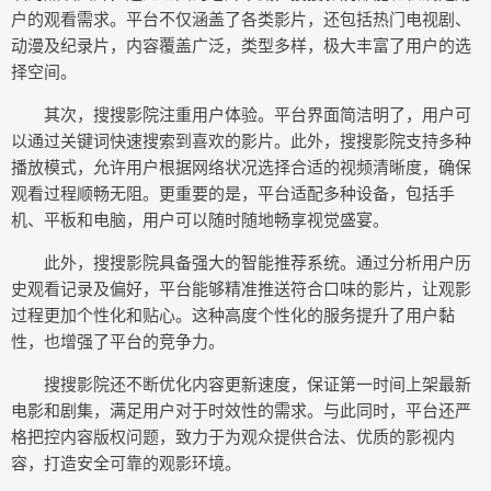
户的观看需求。平台不仅涵盖了各类影片，还包括热门电视剧、
动漫及纪录片，内容覆盖广泛，类型多样，极大丰富了用户的选
择空间。
其次，搜搜影院注重用户体验。平台界面简洁明了，用户可
以通过关键词快速搜索到喜欢的影片。此外，搜搜影院支持多种
播放模式，允许用户根据网络状况选择合适的视频清晰度，确保
观看过程顺畅无阻。更重要的是，平台适配多种设备，包括手
机、平板和电脑，用户可以随时随地畅享视觉盛宴。
此外，搜搜影院具备强大的智能推荐系统。通过分析用户历
史观看记录及偏好，平台能够精准推送符合口味的影片，让观影
过程更加个性化和贴心。这种高度个性化的服务提升了用户黏
性，也增强了平台的竞争力。
搜搜影院还不断优化内容更新速度，保证第一时间上架最新
电影和剧集，满足用户对于时效性的需求。与此同时，平台还严
格把控内容版权问题，致力于为观众提供合法、优质的影视内
容，打造安全可靠的观影环境。