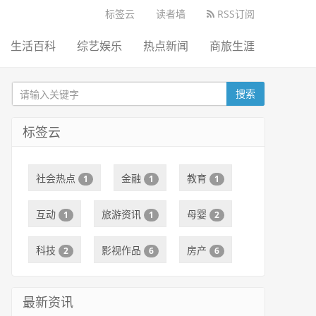
标签云
读者墙
RSS订阅
生活百科
综艺娱乐
热点新闻
商旅生涯
搜索
标签云
社会热点
金融
教育
1
1
1
互动
旅游资讯
母婴
1
1
2
科技
影视作品
房产
2
6
6
最新资讯