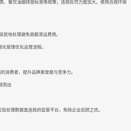
分类、餐饮油烟排放标准等政策，违规处罚力度加大。使用合规环保
垃圾就地处理避免高额清运费用。
据化管理优化运营流程。
强的消费者，提升品牌美誉度与竞争力。
颖而出
;垃圾处理数据直连政府监管平台，免除企业后顾之忧。