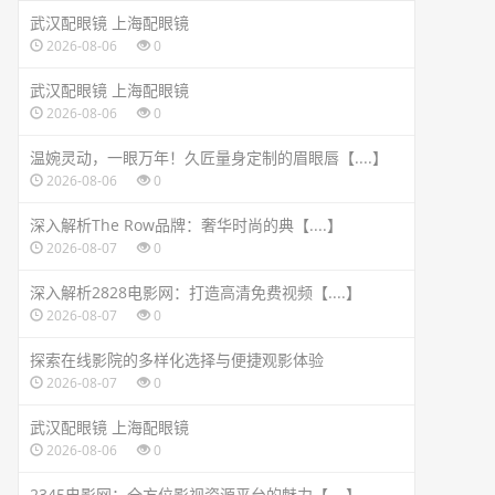
武汉配眼镜 上海配眼镜
2026-08-06
0
武汉配眼镜 上海配眼镜
2026-08-06
0
温婉灵动，一眼万年！久匠量身定制的眉眼唇【....】
2026-08-06
0
深入解析The Row品牌：奢华时尚的典【....】
2026-08-07
0
深入解析2828电影网：打造高清免费视频【....】
2026-08-07
0
探索在线影院的多样化选择与便捷观影体验
2026-08-07
0
武汉配眼镜 上海配眼镜
2026-08-06
0
2345电影网：全方位影视资源平台的魅力【....】