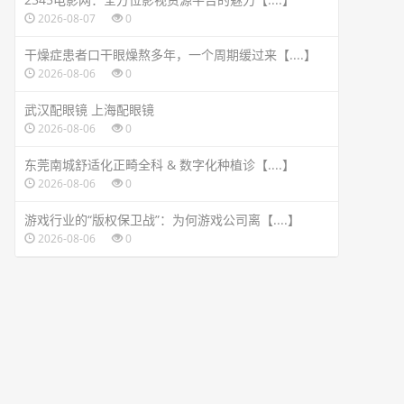
2026-08-07
0
干燥症患者口干眼燥熬多年，一个周期缓过来【....】
2026-08-06
0
武汉配眼镜 上海配眼镜
2026-08-06
0
东莞南城舒适化正畸全科 & 数字化种植诊【....】
2026-08-06
0
游戏行业的“版权保卫战”：为何游戏公司离【....】
2026-08-06
0