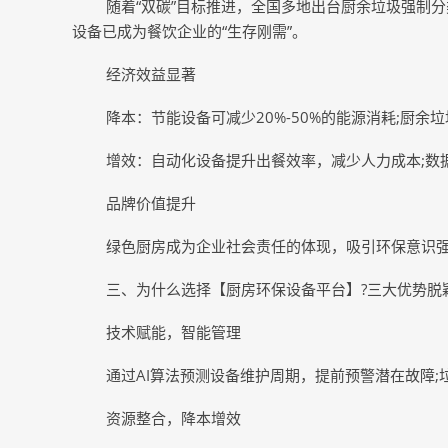
随着“双碳”目标推进，全国多地出台厨余垃圾强制
设备已成为餐饮企业的“生存刚需”。
经济效益显著
降本：节能设备可减少20%-50%的能源消耗;厨余
增效：自动化设备提升出餐效率，减少人力成本;数
品牌价值提升
绿色厨房成为企业社会责任的体现，吸引环保意识
三、为什么选择【厨房环保设备平台】?三大优势脱
技术赋能，智能管理
通过AI算法预测设备维护周期，提前预警潜在故障
资源整合，降本增效