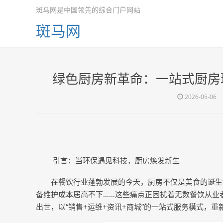
斑马网是中国领先的综合门户网站
斑马网
绿色厨房新革命：一站式厨房
2026-05-06
引言：当环保遇见科技，厨房焕发新生
在餐饮行业蓬勃发展的今天，厨房不仅是美食的诞生
备维护成本居高不下……这些痛点正困扰着无数餐饮从业
出世，以“销售+运维+资讯+商城”的一站式服务模式，