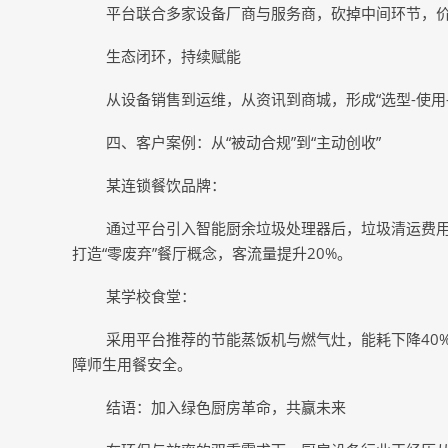
平台联合多家设备厂商与服务商，砍掉中间环节，价
生态闭环，持续赋能
从设备销售到运维，从资讯到商城，形成“选型-使用
四、客户案例：从“被动合规”到“主动创收”
某连锁餐饮品牌：
通过平台引入智能厨余垃圾处理器后，垃圾清运费用
打造“零废弃”餐厅概念，客流量提升20%。
某学校食堂：
采用平台推荐的节能蒸饭机与燃气灶，能耗下降40
障师生用餐安全。
结语：加入绿色厨房革命，共赢未来