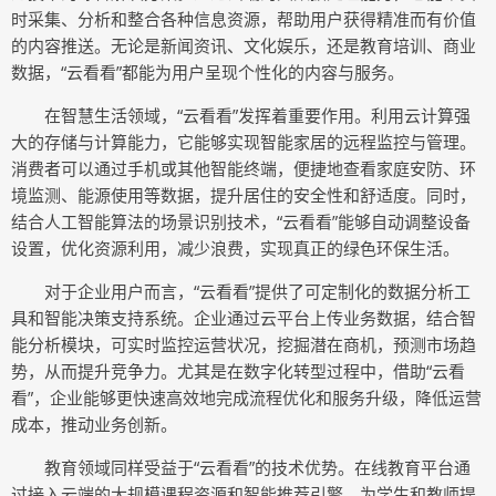
时采集、分析和整合各种信息资源，帮助用户获得精准而有价值
的内容推送。无论是新闻资讯、文化娱乐，还是教育培训、商业
数据，“云看看”都能为用户呈现个性化的内容与服务。
在智慧生活领域，“云看看”发挥着重要作用。利用云计算强
大的存储与计算能力，它能够实现智能家居的远程监控与管理。
消费者可以通过手机或其他智能终端，便捷地查看家庭安防、环
境监测、能源使用等数据，提升居住的安全性和舒适度。同时，
结合人工智能算法的场景识别技术，“云看看”能够自动调整设备
设置，优化资源利用，减少浪费，实现真正的绿色环保生活。
对于企业用户而言，“云看看”提供了可定制化的数据分析工
具和智能决策支持系统。企业通过云平台上传业务数据，结合智
能分析模块，可实时监控运营状况，挖掘潜在商机，预测市场趋
势，从而提升竞争力。尤其是在数字化转型过程中，借助“云看
看”，企业能够更快速高效地完成流程优化和服务升级，降低运营
成本，推动业务创新。
教育领域同样受益于“云看看”的技术优势。在线教育平台通
过接入云端的大规模课程资源和智能推荐引擎，为学生和教师提