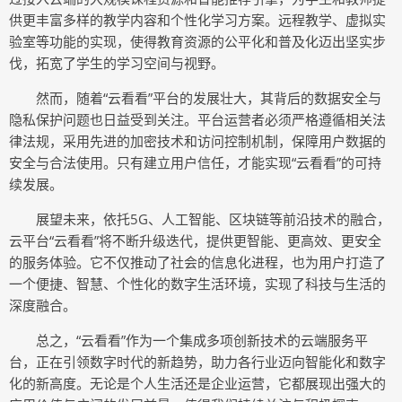
供更丰富多样的教学内容和个性化学习方案。远程教学、虚拟实
验室等功能的实现，使得教育资源的公平化和普及化迈出坚实步
伐，拓宽了学生的学习空间与视野。
然而，随着“云看看”平台的发展壮大，其背后的数据安全与
隐私保护问题也日益受到关注。平台运营者必须严格遵循相关法
律法规，采用先进的加密技术和访问控制机制，保障用户数据的
安全与合法使用。只有建立用户信任，才能实现“云看看”的可持
续发展。
展望未来，依托5G、人工智能、区块链等前沿技术的融合，
云平台“云看看”将不断升级迭代，提供更智能、更高效、更安全
的服务体验。它不仅推动了社会的信息化进程，也为用户打造了
一个便捷、智慧、个性化的数字生活环境，实现了科技与生活的
深度融合。
总之，“云看看”作为一个集成多项创新技术的云端服务平
台，正在引领数字时代的新趋势，助力各行业迈向智能化和数字
化的新高度。无论是个人生活还是企业运营，它都展现出强大的