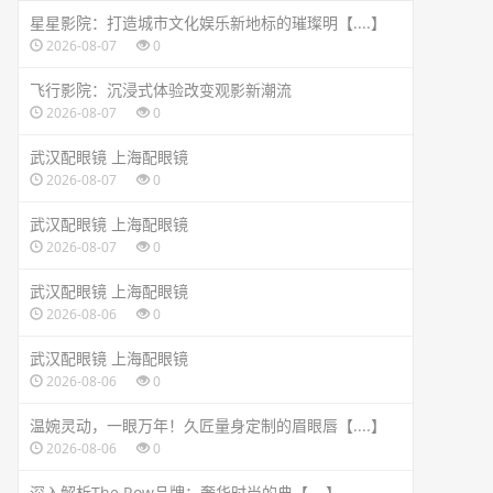
星星影院：打造城市文化娱乐新地标的璀璨明【....】
2026-08-07
0
飞行影院：沉浸式体验改变观影新潮流
2026-08-07
0
武汉配眼镜 上海配眼镜
2026-08-07
0
武汉配眼镜 上海配眼镜
2026-08-07
0
武汉配眼镜 上海配眼镜
2026-08-06
0
武汉配眼镜 上海配眼镜
2026-08-06
0
温婉灵动，一眼万年！久匠量身定制的眉眼唇【....】
2026-08-06
0
深入解析The Row品牌：奢华时尚的典【....】