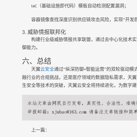
（基础设施即代码）模板自动检测配置漏洞；
IaC
容器镜像查找深度识别供应链攻击风险，实现
“开发
威胁情报联邦化
3.
构建行业级威胁情报共享联盟，通过去中心化技术实
御能力。
六、总结
天翼
云安全
通过
“纵深防御
智能运营”的双轮驱动模
+
融行业的合规挑战，还是医疗领域的数据隐私需求，天翼
生安全等技术的突破，天翼云安全将持续进化，为数字建
上一篇：