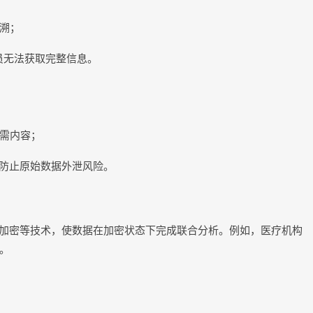
溯；
员无法获取完整信息。
需内容；
防止
原始数据外泄风险。
加密等技术，使数据在加密状态下完成联合分析。例如，医疗机构
。