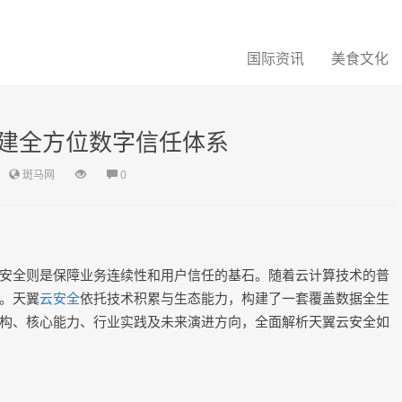
国际资讯
美食文化
建全方位数字信任体系
斑马网
0
安全则是保障业务连续性和用户信任的基石。随着云计算技术的普
。天翼
云安全
依托技术积累与生态能力，构建了一套覆盖数据全生
构、核心能力、行业实践及未来演进方向，全面解析天翼云安全如