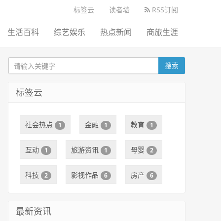
标签云
读者墙
RSS订阅
生活百科
综艺娱乐
热点新闻
商旅生涯
搜索
标签云
社会热点
金融
教育
1
1
1
互动
旅游资讯
母婴
1
1
2
科技
影视作品
房产
2
6
6
最新资讯