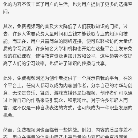
化的内容不仅丰富了用户的生活，也为用户提供了更多的选择空
间。
其次，免费视频网的普及大大降低了人们获取知识的门槛。过
去，许多人需要花费大量时间和金钱才能获取专业的知识和技
能。而现在，用户只需简单的网络连接，便可以轻松访问大量优
质的学习资源。许多知名大学和机构也开始在这些平台上发布免
费的在线课程，使得教育资源更加开放和公平。这种趋势不仅提
高了人们的学习效率，也促进了知识的传播与共享。
此外，免费视频网还为创作者提供了一个展示自我的平台。在这
个平台上，任何人都可以成为内容创作者，分享自己的才华与创
意。无论是音乐、舞蹈、游戏直播还是短视频，创作者们可以通
过上传自己的作品来吸引观众，积累粉丝。对于许多年轻人而
言，这不仅是一种自我表达的方式，也可能成为一种职业发展的
机会。
然而，免费视频网也面临着一些挑战。例如，内容的质量参差不
齐，用户在海量的信息中筛选出高质量的内容可能会变得困难。