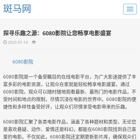
斑马网
探寻乐趣之源：6080影院让您畅享电影盛宴
2025-07-14
6080影院
6080影院是一个备受瞩目的在线电影平台，为广大影迷提供了丰
富多彩的电影资源，让观众在家就能轻松畅享电影盛宴。通过
6080影院，观众可以随时随地观看最新、最热门的电影作品，不
受时间和地点的限制，尽情沉浸在电影的世界中。6080影院的便
捷性和多样性备受好评，让观众们尽情享受电影带来的乐趣。
6080影院汇聚了各类电影作品，涵盖了各种题材和类型，无论您
是喜欢悬疑、动作、爱情还是科幻，都能在6080影院找到自己喜
爱的电影。不仅如此，6080影院还定期更新影片库，确保观众们