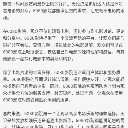
能第一时间欣赏到最新上映的好片。无论您是追剧达人还是偶尔
看电影的观众，6080影院都能满足您的需求，让您畅享电影的乐
趣。
在6080影院，观众不仅能观看电影，还能参与到电影讨论、评论
和分享中。6080影院提供了一个交流互动的平台，让观众们能与
同好分享看法、交流心得，增进彼此的电影见解。观众们可以在
6080影院上畅所欲言，表达自己对电影的独特理解和感悟，与其
他影迷一起探讨电影中的奥秘和精彩。
除了电影资源的丰富多样，6080影院还注重用户体验和服务质
量。6080影院的界面设计简洁清晰，操作便捷友好，让观众能轻
松找到自己想看的电影。同时，6080影院的客服团队也时刻为观
众提供全方位的服务支持，解答疑问、处理问题，让观众在使用
6080影院时感受到贴心周到的服务。
总的来说，6080影院是一个让观众畅享电影乐趣的理想选择。无
论是想要放松娱乐还是追逐电影新作，6080影院都能满足您的需
求。赶快来6080影院，开启电影之旅，与广大影迷一同探寻乐趣