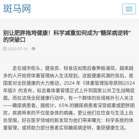
斑马网
别让肥胖拖垮健康！科学减重如何成为“糖尿病逆转”
的突破口
2025-07-14
走在城市街头，健身房、轻食店如雨后春笋般涌现，越来越
多的人开始将体重管理纳入生活规划。这股健康风潮的背后，是
国家对全民健康的大力推动，2024 年《体重管理指导原则(2024
年版)》的发布，标志着体重管理正式上升到国家公共卫生战略层
面。而在这场全民健康行动中，有一个群体的处境格外引人关注
——糖尿病患者。据统计，65% 的糖尿病患者深受超重或肥胖困
扰，疾病带来的不仅是身体的病痛，更让他们在饮食与生活上处
处受限。好在医学领域的新发现为他们带来曙光：科学系统的体
重管理，或将助力部分患者实现糖尿病逆转，重获健康生活。