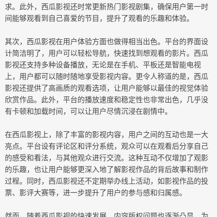
求。此外，西瓜影视还时常更新热门影视剧集，确保用户第一时
间能够观看到自己喜爱的节目，提升了观看的乐趣和体验。
其次，西瓜影视在用户体验方面也做得相当出色。平台的界面设
计简洁明了，用户可以轻松导航，快速找到想观看的影片。西瓜
影视还支持多种设备播放，无论是在手机、平板还是智能电视
上，用户都可以随时随地享受影视内容。更令人称道的是，西瓜
影视还提供了高画质的观看选项，让用户能够以最佳的视觉体验
欣赏作品。此外，平台的播放速度和稳定性也非常出色，几乎没
有卡顿和加载时间，可以让用户尽情沉浸在剧情中。
在西瓜影视上，除了丰富的影视内容，用户之间的互动也是一大
亮点。平台设有评论区和评分系统，观众可以在观看后分享自己
的感受和看法，与其他观众进行交流。这种互动不仅增加了观影
的乐趣，也让用户能够更深入地了解影视作品的背后故事和制作
过程。同时，西瓜影视还不定期举办线上活动，如影视作品的投
票、影评大赛等，进一步提升了用户的参与感和归属感。
然而，随着西瓜影视的快速发展，内容版权问题也逐渐凸显。为