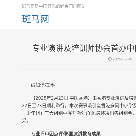
斑马网是中国领先的综合门户网站
斑马网
专业演讲及培训师协会首办中
2025-02-26
编辑:郭芷琳
【2025年2月23日,中国香港】由香港专业演讲及
22日至23日顺利举行。本次赛事吸引全香港多间中小学
「少年组」三大组别中展开激烈角逐,最终决出各组别金
采。
专业评审团点评:彰显演讲教育成果