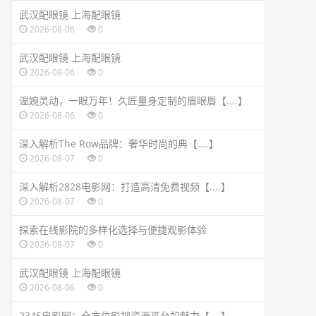
武汉配眼镜 上海配眼镜
2026-08-06
0
武汉配眼镜 上海配眼镜
2026-08-06
0
温婉灵动，一眼万年！久匠量身定制的眉眼唇【....】
2026-08-06
0
深入解析The Row品牌：奢华时尚的典【....】
2026-08-07
0
深入解析2828电影网：打造高清免费视频【....】
2026-08-07
0
探索在线影院的多样化选择与便捷观影体验
2026-08-07
0
武汉配眼镜 上海配眼镜
2026-08-06
0
2345电影网：全方位影视资源平台的魅力【....】