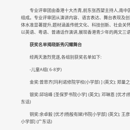
专业评审团由香港十大杰青,前东张西望主持人,南中
组成。专业评审团从演讲内容、语言表达、舞台表现及创
体水准显著提升,题材涵盖传统文化、科技创新、社会关
以英语、粤语、普通话作演讲,展现香港青少年的两文三
获奖名单揭晓新秀闪耀舞台
经两天激烈竞逐,各组别获奖名单如下:
-儿童A组( 6-8岁)
金奖:曾思齐[玛利诺修院学校(小学部) ] (英文); 郑量之
银奖:邱培峰 [圣保罗书院小学] (英文); 邓琳恩 [优才(
东话)
铜奖:余卓毅 [优才(杨殷有娣)书院小学部] (英文); 王彦
小学部] (广东话)