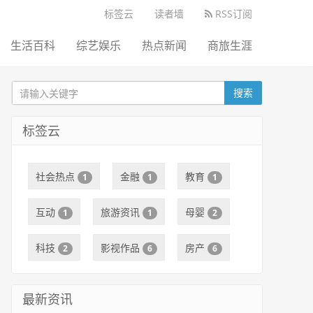
标签云
读者墙
RSS订阅
生活百科
综艺娱乐
热点新闻
商旅生涯
搜索
标签云
社会热点
金融
教育
1
1
1
互动
旅游资讯
母婴
1
1
2
科技
影视作品
房产
2
6
6
最新资讯