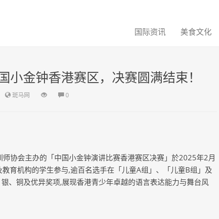
国际资讯
美食文化
国小金钟香港赛区，决赛圆满结束！
斑马网
0
培训师协会主办的「中国小金钟演讲比赛香港赛区决赛」於2025年2月
及教育机构的学生参与,逾百名选手在「儿童A组」、「儿童B组」及
、银、铜及优异奖项,展现香港青少年卓越的语言表达能力与舞台风