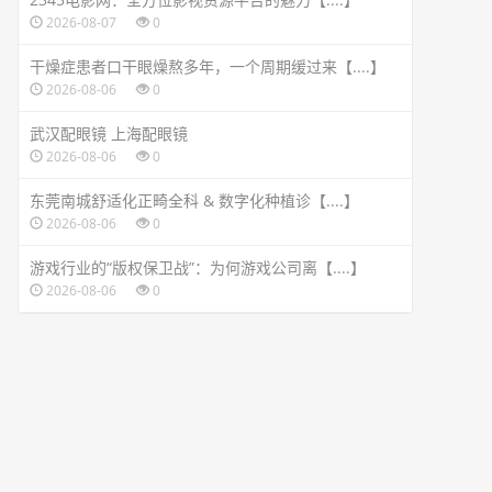
2026-08-07
0
干燥症患者口干眼燥熬多年，一个周期缓过来【....】
2026-08-06
0
武汉配眼镜 上海配眼镜
2026-08-06
0
东莞南城舒适化正畸全科 & 数字化种植诊【....】
2026-08-06
0
游戏行业的“版权保卫战”：为何游戏公司离【....】
2026-08-06
0